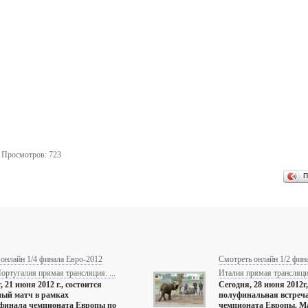
. Просмотров: 723
П
онлайн 1/4 финала Евро-2012
Смотреть онлайн 1/2 фин
ортугалия прямая трансляция. ...
Италия прямая трансляция.
, 21 июня 2012 г., состоится
Сегодня, 28 июня 2012г
ый матч в рамках
полуфинальная встреча
ьфинала чемпионата Европы по
чемпионата Европы. Ма