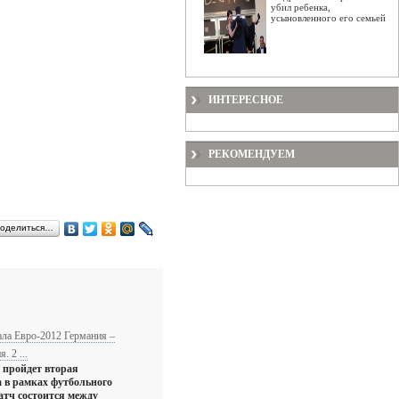
убил ребенка,
усыновленного его семьей
ИНТЕРЕСНОЕ
РЕКОМЕНДУЕМ
оделиться…
ала Евро-2012 Германия –
 2 ...
, пройдет вторая
 в рамках футбольного
тч состоится между