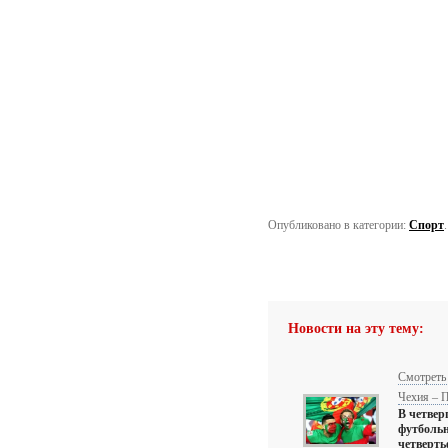
Опубликовано в категории:
Спорт
Новости на эту тему:
Смотреть 
Чехия – П
В четверг
футбольн
четверт