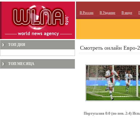
В России
В Украине
В мире
ТОП ДНЯ
Смотреть онлайн Евро-2
ТОП МЕСЯЦА
Португалия 0:0 (по пен. 2:4) Исп