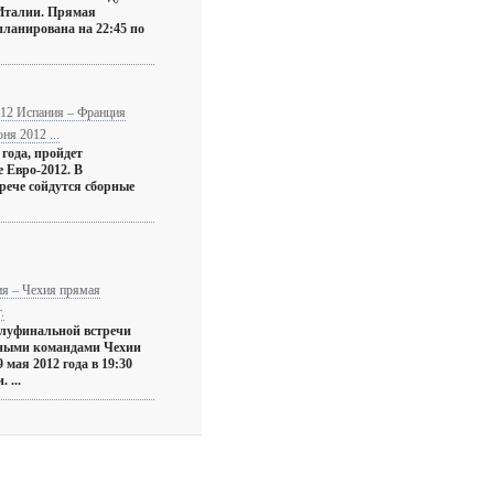
Италии. Прямая
планирована на 22:45 по
012 Испания – Франция
ня 2012 ...
 года, пройдет
 Евро-2012. В
рече сойдутся сборные
ия – Чехия прямая
.
олуфинальной встречи
ными командами Чехии
 мая 2012 года в 19:30
 ...