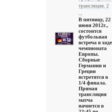
трансляция. 2
...
В пятницу, 22
июня 2012г.,
состоится
футбольная
встреча в ходе
чемпионата
Европы.
Сборные
Германии и
Греции
встретятся в
1/4 финала.
Прямая
трансляция
матча
начнется в
22:45 по