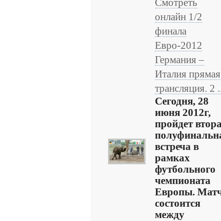
Смотреть
онлайн 1/2
финала
Евро-2012
Германия –
Италия прямая
трансляция. 2 ..
Сегодня, 28
июня 2012г,
пройдет втор
полуфинальн
встреча в
рамках
футбольного
чемпионата
Европы. Мат
состоится
между