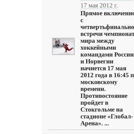
17 мая 2012 г.
Прямое включени
с
четвертьфинальн
встречи чемпиона
мира между
хоккейными
командами России
и Норвегии
начнется 17 мая
2012 года в 16:45 
московскому
времени.
Противостояние
пройдет в
Стокгольме на
стадионе «Глобал-
Арена». ...