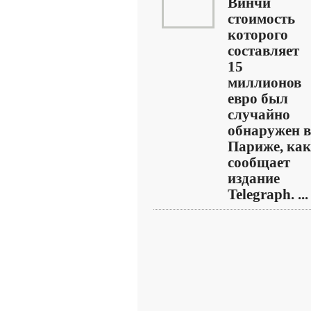
Винчи
стоимость
которого
составляет
15
миллионов
евро был
случайно
обнаружен в
Париже, как
сообщает
издание
Telegraph. ...