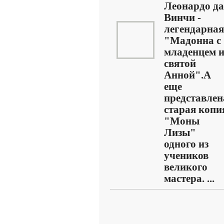
Леонардо да
Винчи -
легендарная
"Мадонна с
младенцем 
святой
Анной".А
еще
представлен
старая копи
"Моны
Лизы"
одного из
учеников
великого
мастера. ...