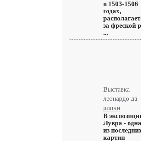
в 1503-1506
годах,
располагает
за фреской 
...
Выставка
леонардо да
винчи
В экспозици
Лувра - одн
из последни
картин