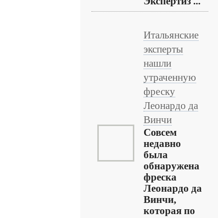
Экспертиз ...
Итальянские
эксперты
нашли
утраченную
фреску
Леонардо да
Винчи
Совсем
недавно
была
обнаружена
фреска
Леонардо да
Винчи,
которая по