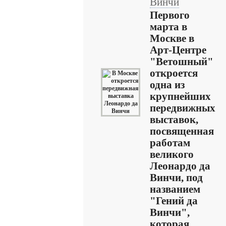
Винчи
Первого
марта в
Москве в
Арт-Центре
"Ветошный"
откроется
одна из
крупнейших
передвижных
выставок,
посвященная
работам
великого
Леонардо да
Винчи, под
названием
"Гений да
Винчи",
которая