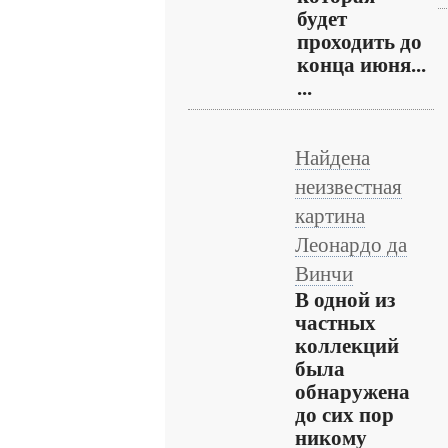
будет
проходить до
конца июня...
...
Найдена
неизвестная
картина
Леонардо да
Винчи
В одной из
частных
коллекций
была
обнаружена
до сих пор
никому