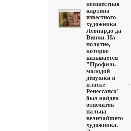
неизвестная
картина
известного
художника
Леонардо да
Винчи. На
полотне,
которое
называется
"Профиль
молодой
девушки в
платье
Ренессанса"
был найден
отпечаток
пальца
величайшего
художника.