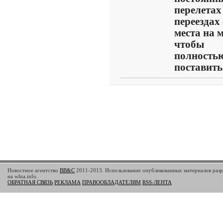
перелетах
переездах 
места на м
чтобы
полность
поставить с
Новостное агентство
BB&C
2011-2013. Использование опубликованных материалов разр
на wlna.info.
ОБРАТНАЯ СВЯЗЬ
РЕКЛАМА
ПРАВООБЛАДАТЕЛЯМ
RSS-ЛЕНТА