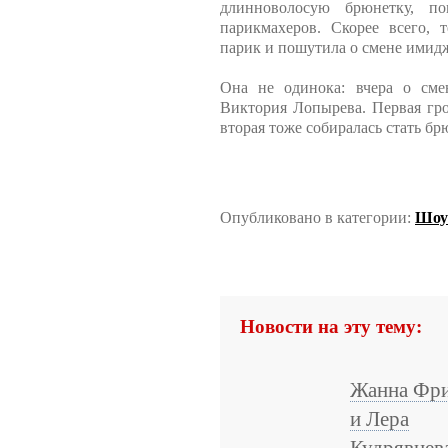
длинноволосую брюнетку, по
парикмахеров. Скорее всего, 
парик и пошутила о смене имид
Она не одинока: вчера о см
Виктория Лопырева. Первая гро
вторая тоже собиралась стать брю
Опубликовано в категории:
Шоу-
Новости на эту тему:
Жанна Фри
и Лера