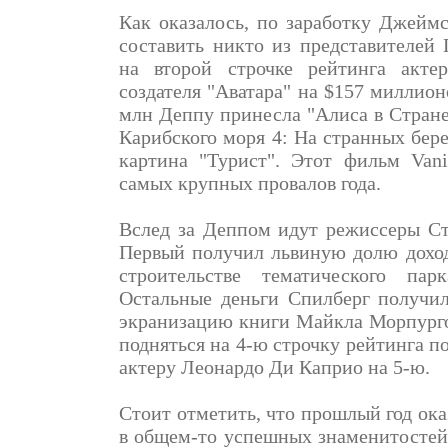
Как оказалось, по заработку Джейм
составить никто из представителей 
на второй строчке рейтинга акт
создателя "Аватара" на $157 миллион
млн Деппу принесла "Алиса в Стране 
Карибского моря 4: На странных берег
картина "Турист". Этот фильм Vanit
самых крупных провалов года.
Вслед за Деппом идут режиссеры Ст
Первый получил львиную долю доход
строительстве тематического пар
Остальные деньги Спилберг получил
экранизацию книги Майкла Морпурго
подняться на 4-ю строчку рейтинга по
актеру Леонардо Ди Каприо на 5-ю.
Стоит отметить, что прошлый год ока
в общем-то успешных знаменитостей