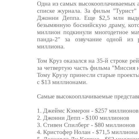
Одна из самых высокооплачиваемых ак
списке журнала. За фильм "Турист"
Джонни Деппа. Еще $2,5 млн выде
безымянную боснийскую драму, кото
миллион подкинули многодетное мам
панда-2" за озвучание одной из 
миллиона.
Том Круз оказался на 35-й строке рей
за четвертую часть фильма "Миссия 
Тому Крузу принесли старые проекты
с $13 миллионами.
Самые высокооплачиваемые представ
1. Джеймс Кэмерон - $257 миллионов
2. Джонни Депп - $100 миллионов
3. Стивен Спилберг - $80 миллионов
4. Кристофер Нолан - $71,5 миллиона