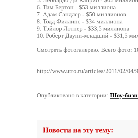
5. Леонардо Ди Каприо - $62 миллио
6. Тим Бертон - $53 миллиона
7. Адам Сэндлер - $50 миллионов
8. Тодд Филлипс - $34 миллиона
9. Тэйлор Лотнер - $33,5 миллиона
10. Роберт Дауни-младший - $31,5 ми
Смотреть фотогалерею. Всего фото: 1
http://www.utro.ru/articles/2011/02/04
Опубликовано в категории:
Шоу-бизн
Новости на эту тему: