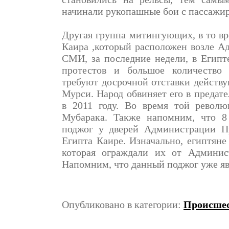
начинали рукопашные бои с пассажи
Другая группа митингующих, в то в
Каира ,который расположен возле А
СМИ, за последние недели, в Египт
протестов и большое количество
требуют досрочной отставки действ
Мурси. Народ обвиняет его в предат
в 2011 году. Во время той револ
Мубарака. Также напомним, что 8
поджог у дверей Администрации Пр
Египта Каире. Изначально, египтяне
которая ограждали их от Админис
Напомним, что данный поджог уже яв
Опубликовано в категории:
Происше