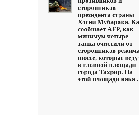
противников и
сторонников
президента страны
Хосни Мубарака. К
сообщает AFP, как
минимум четыре
танка очистили от
сторонников режим
шоссе, которые веду
к главной площади
города Тахрир. На
этой площади нака ..