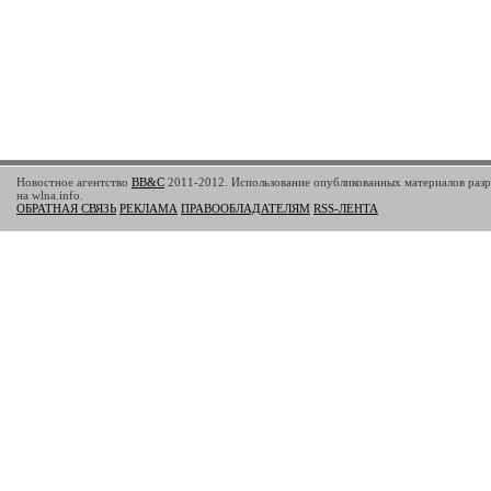
Новостное агентство
BB&C
2011-2012. Использование опубликованных материалов разр
на wlna.info.
ОБРАТНАЯ СВЯЗЬ
РЕКЛАМА
ПРАВООБЛАДАТЕЛЯМ
RSS-ЛЕНТА