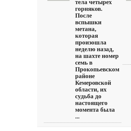
тела четырех
горняков.
После
вспышки
метана,
которая
произошла
неделю назад,
на шахте номер
семь в
Прокопьевском
районе
Кемеровской
области, их
судьба до
настоящего
момента была
...