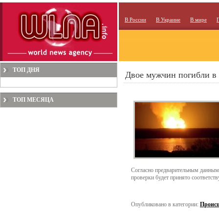
В России
В Украине
В мире
ТОП ДНЯ
Двое мужчин погибли 
ТОП МЕСЯЦА
Согласно предварительным данным,
проверки будет принято соответст
Опубликовано в категории:
Проис