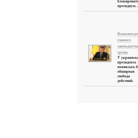
блокироват
президиум. .
Возможен ро
главного
законодатель
органа
У украинск
президента
появилась б
обширная
свобода
действий.