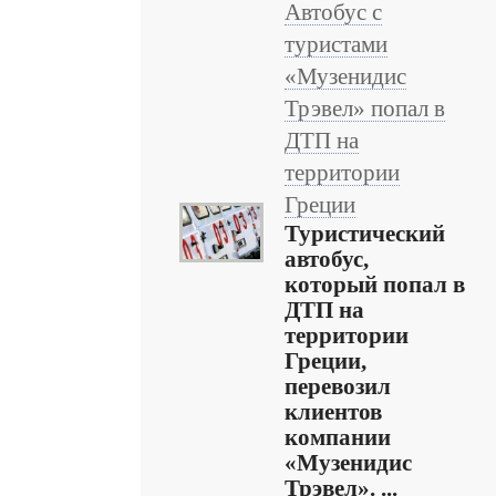
Автобус с
туристами
«Музенидис
Трэвел» попал в
ДТП на
территории
Греции
Туристический
автобус,
который попал в
ДТП на
территории
Греции,
перевозил
клиентов
компании
«Музенидис
Трэвел». ...