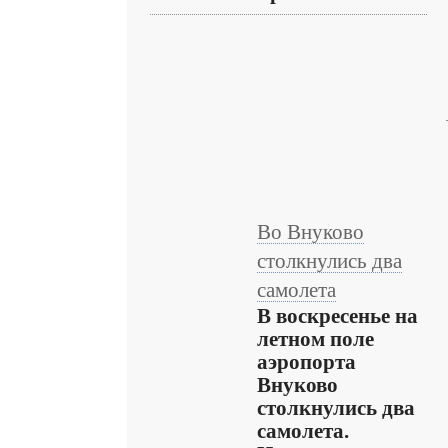
Во Внуково
столкнулись два
самолета
В воскресенье на
летном поле
аэропорта
Внуково
столкнулись два
самолета.