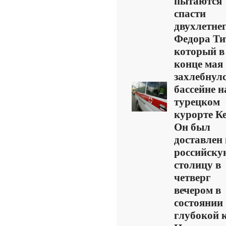
пытаются
спасти
двухлетне
Федора Ти
который в
конце мая
захлебнулс
бассейне н
турецком
курорте К
Он был
доставлен 
российску
столицу в
четверг
вечером в
состоянии
глубокой 