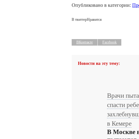
Опубликовано в категории:
Пр
В твиттер
Нравится
ВКонтакте
Facebook
Новости на эту тему:
Врачи пыт
спасти ребе
захлебнувш
в Кемере
В Москве 