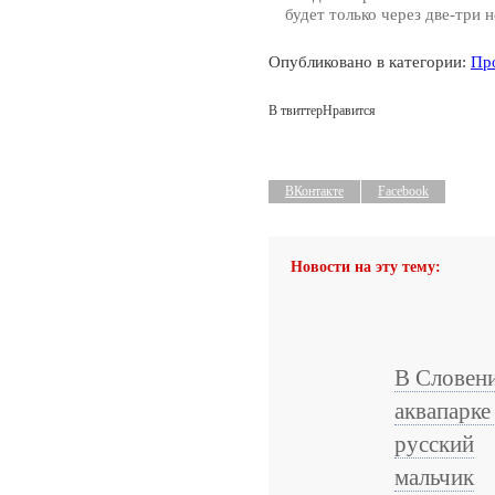
будет только через две-три н
Опубликовано в категории:
Пр
В твиттер
Нравится
ВКонтакте
Facebook
Новости на эту тему:
В Словени
аквапарке
русский
мальчик