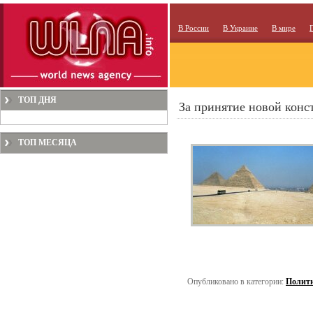
В России
В Украине
В мире
ТОП ДНЯ
За принятие новой конс
ТОП МЕСЯЦА
Опубликовано в категории:
Полит