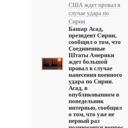
США ждет провал в
случае удара по
Сирии
Башар Асад,
президент Сирии,
сообщил о том, что
Соединенные
Штаты Америки
ждет большой
провал в случае
нанесения военного
удара по Сирии.
Асад, в
опубликованном в
понедельник
интервью, сообщил
о том, что уже не
первый раз
поднимается вопрос