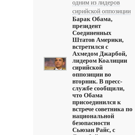
одним из лидеров
сирийской оппозиции
Барак Обама,
президент
Соединенных
Штатов Америки,
встретился с
Ахмедом Джарбой,
лидером Коалиции
сирийской
оппозиции во
вторник. В пресс-
службе сообщили,
что Обама
присоединился к
встрече советника по
национальной
безопасности
Сьюзан Райс, с