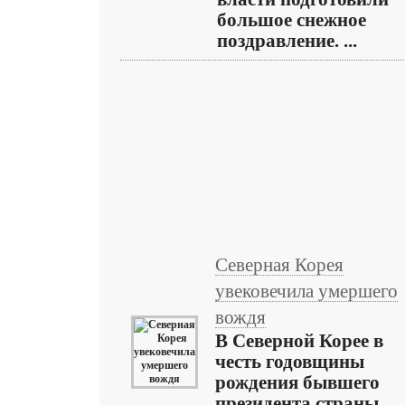
большое снежное
поздравление. ...
Северная Корея
увековечила умершего
вождя
В Северной Корее в
честь годовщины
рождения бывшего
президента страны