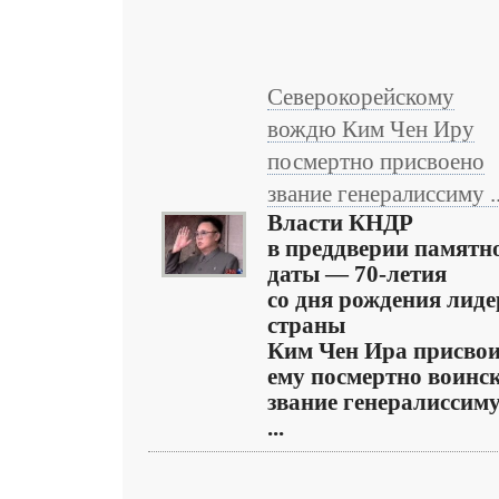
Северокорейскому
вождю Ким Чен Иру
посмертно присвоено
звание генералиссиму ..
Власти КНДР
в преддверии памятн
даты — 70-летия
со дня рождения лиде
страны
Ким Чен Ира присво
ему посмертно воинс
звание генералиссиму
...