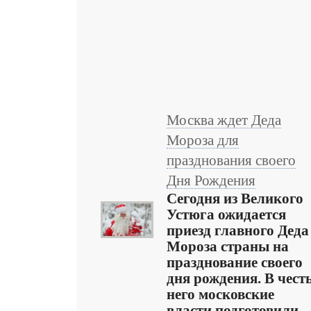
Москва ждет Деда
Мороза для
празднования своего
Дня Рождения
Сегодня из Великого
Устюга ожидается
приезд главного Деда
Мороза страны на
празднование своего
дня рождения. В чест
него московские
власти подготовили