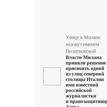
Улицу в Милане
назовут именем
Политковской
Власти Милана
приняли решение
присвоить одной
из улиц северной
столицы Италии
имя известной
российской
журналистки
и правозащитни
Анны