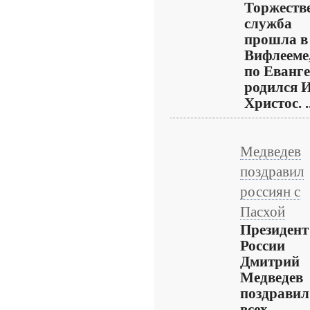
Торжеств
служба
прошла в
Вифлееме,
по Еванг
родился 
Христос. ..
Медведев
поздравил
россиян с
Пасхой
Президент
России
Дмитрий
Медведев
поздравил
всех