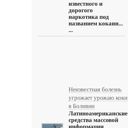
известного и
дорогого
наркотика под
названием кокаин...
...
Неизвестная болезнь
угрожает урожаю коки
в Боливии
Латиноамериканские
средства массовой
информации