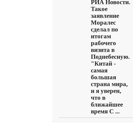
РИА Новости.
Такое
заявление
Моралес
сделал по
итогам
рабочего
визита в
Поднебесную.
"Китай -
самая
большая
страна мира,
и я уверен,
что в
ближайшее
время С ...