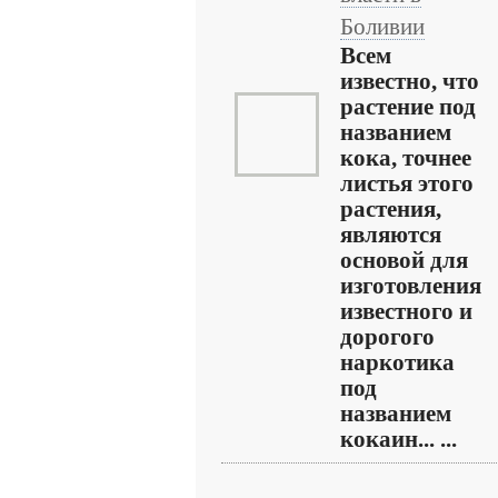
Боливии
Всем
известно, что
растение под
названием
кока, точнее
листья этого
растения,
являются
основой для
изготовления
известного и
дорогого
наркотика
под
названием
кокаин... ...