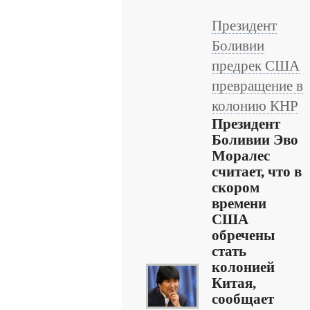
Президент
Боливии
предрек США
превращение в
колонию КНР
Президент
Боливии Эво
Моралес
считает, что в
скором
времени
США
обречены
стать
колонией
Китая,
сообщает