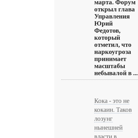
марта. Форум
открыл глава
Управления
Юрий
Федотов,
который
отметил, что
наркоугроза
принимает
масштабы
небывалой в ...
Кока - это не
кокаин. Таков
лозунг
нынешней
власти в