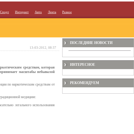
Спорт
Интернет
Авто
Лента
Разное
ПОСЛЕДНИЕ НОВОСТИ
13-03-2012, 08:37
ИНТЕРЕСНОЕ
ркотическим средствам, которая
 принимает масштабы небывалой
РЕКОМЕНДУЕМ
нции по наркотическим средствам от
традиционной медицине.
асательно легального использования