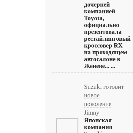
дочерней
компанией
Toyota,
официально
презентовала
рестайлинговый
кроссовер RX
на проходящем
автосалоне в
Женеве... ...
Suzuki готовит
новое
поколение
Jimny
Японская
компания