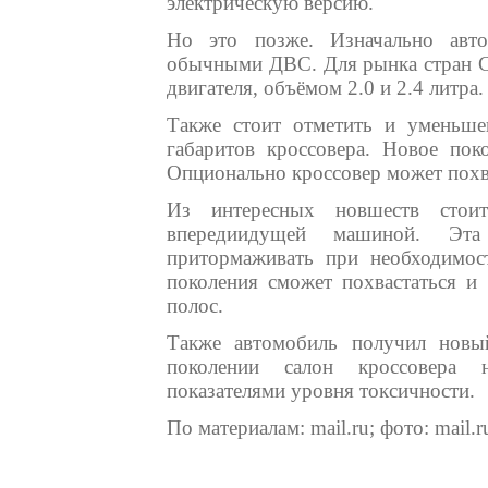
электрическую версию.
Но это позже. Изначально авто
обычными ДВС. Для рынка стран С
двигателя, объёмом 2.0 и 2.4 литра.
Также стоит отметить и уменьше
габаритов кроссовера. Новое пок
Опционально кроссовер может похва
Из интересных новшеств стоит
впередиидущей машиной. Эта 
притормаживать при необходимости
поколения сможет похвастаться и 
полос.
Также автомобиль получил новы
поколении салон кроссовера 
показателями уровня токсичности.
По материалам: mail.ru; фото: mail.r