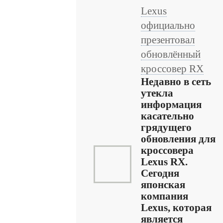
Lexus
официально
презентовал
обновлённый
кроссовер RX
Недавно в сеть
утекла
информация
касательно
грядущего
обновления для
кроссовера
Lexus RX.
Сегодня
японская
компания
Lexus, которая
является