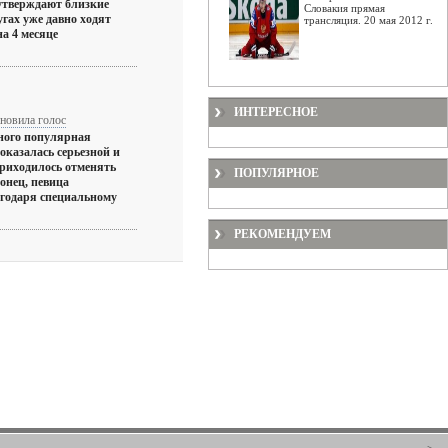
 утверждают близкие
Словакия прямая
угах уже давно ходят
трансляция. 20 мая 2012 г.
а 4 месяце
ИНТЕРЕСНОЕ
новила голос
ного популярная
 оказалась серьезной и
приходилось отменять
ПОПУЛЯРНОЕ
онец, певица
агодаря специальному
РЕКОМЕНДУЕМ