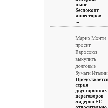
ныне
беспокоит
инвесторов.
...
Марио Монти
просит
Евросоюз
выкупить
долговые
бумаги Италии
Продолжаетс
серия
двусторонних
переговоров
лидеров ЕС
относительно