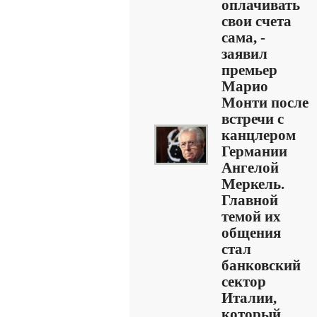
оплачивать
свои счета
сама, -
заявил
премьер
Марио
Монти после
встречи с
канцлером
Германии
Ангелой
Меркель.
Главной
темой их
общения
стал
банковский
сектор
Италии,
который