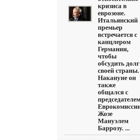
кризиса в
еврозоне.
Итальянский
премьер
встречается с
канцлером
Германии,
чтобы
обсудить долг
своей страны.
Накануне он
также
общался с
председателе
Еврокомисси
Жозе
Мануэлем
Баррозу. ...