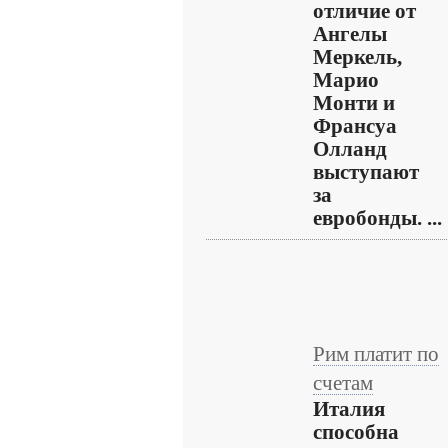
отличие от
Ангелы
Меркель,
Марио
Монти и
Франсуа
Олланд
выступают
за
евробонды. ...
Рим платит по
счетам
Италия
способна