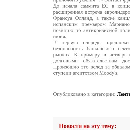
До начала саммита ЕС в конц
расширенная встреча евролидер
Франсуа Олланд, а также канц
испанским премьером Мариано
позицию по антикризисной поли
июня.
В первую очередь, предложе
безопасность банковского сек
рынках. К примеру, в четверг
долговыми обязательствам до
Произошло это вслед за обвалом
ступени агентством Moody's.
Опубликовано в категории:
Лент
Новости на эту тему: