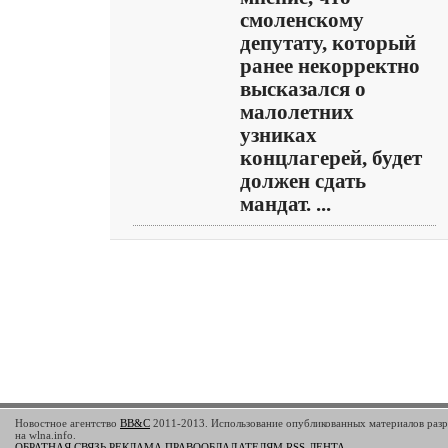
смоленскому
депутату, который
ранее некорректно
высказался о
малолетних
узниках
концлагерей, будет
должен сдать
мандат. ...
Новостное агентство
BB&C
2011-2013. Использование опубликованных материалов разр
на wlna.info.
ОБРАТНАЯ СВЯЗЬ
РЕКЛАМА
ПРАВООБЛАДАТЕЛЯМ
RSS-ЛЕНТА