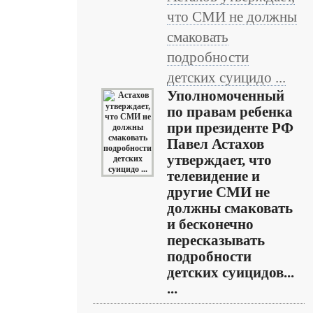
что СМИ не должны
смаковать
подробности
детских суицидо ...
Уполномоченный
по правам ребенка
при президенте РФ
Павел Астахов
утверждает, что
телевидение и
другие СМИ не
должны смаковать
и бесконечно
пересказывать
подробности
детских суицидов...
...