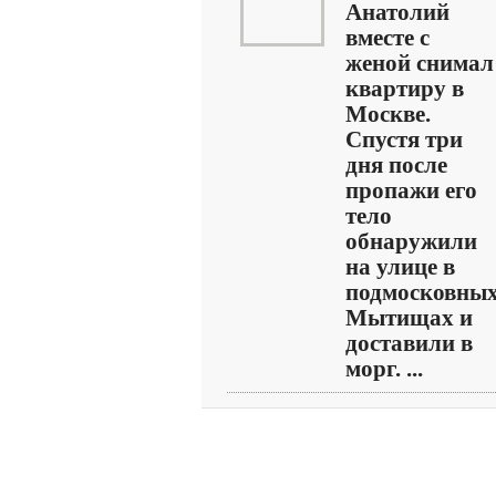
Анатолий
вместе с
женой снимал
квартиру в
Москве.
Спустя три
дня после
пропажи его
тело
обнаружили
на улице в
подмосковны
Мытищах и
доставили в
морг. ...