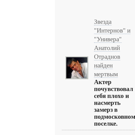
Звезда
"Интернов" и
"Универа"
Анатолий
Отраднов
найден
мертвым
Актер
почувствовал
себя плохо и
насмерть
замерз в
подмосковно
поселке.