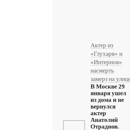
Актер из
«Глухаря» и
«Интернов»
насмерть
замерз на улиц
В Москве 29
января ушел
из дома и не
вернулся
актер
Анатолий
Отраднов.