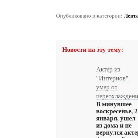
Опубликовано в категории:
Лента
Новости на эту тему:
Актер из
"Интернов"
умер от
переохлажден
В минувшее
воскресенье, 
января, ушел
из дома и не
вернулся акте