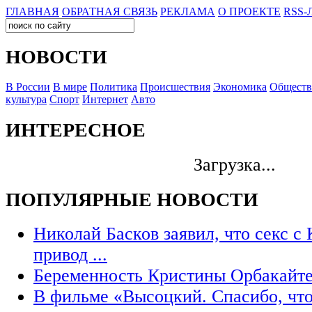
ГЛАВНАЯ
ОБРАТНАЯ СВЯЗЬ
РЕКЛАМА
О ПРОЕКТЕ
RSS-
НОВОСТИ
В России
В мире
Политика
Происшествия
Экономика
Обществ
культура
Спорт
Интернет
Авто
ИНТЕРЕСНОЕ
Загрузка...
ПОПУЛЯРНЫЕ НОВОСТИ
Николай Басков заявил, что секс c
привод ...
Беременность Кристины Орбакайте
В фильме «Высоцкий. Спасибо, чт