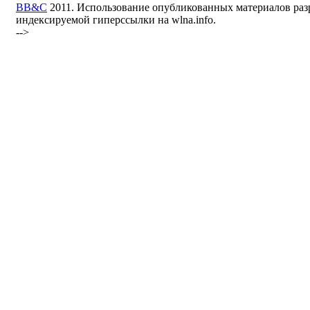
BB&C
2011. Использование опубликованных материалов раз
индексируемой гиперссылки на wlna.info.
-->