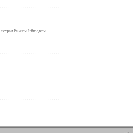
с актером Райаном Рейнолдсом.
-->