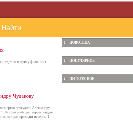
НОВОТЕКА
ых
ПОПУЛЯРНОЕ
 кредит на покупку франшизы.
ИНТЕРЕСНОЕ
андру Чудакову
посмертно присудили Александру
.". Об этом сообщает корреспондент
мии, которая проходит вечером 1