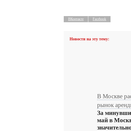
ВКонтакте
Facebook
Новости на эту тему:
В Москве ра
рынок аренд
За минувши
май в Моск
значительн