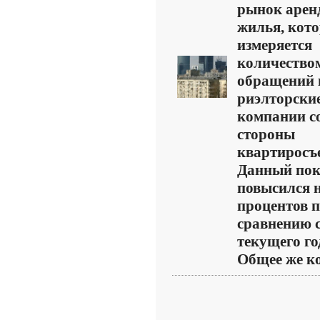
рынок арен
жилья, кот
измеряется
количество
обращений 
риэлторски
компании с
стороны
квартиросъ
Данный пок
повысился н
процентов 
сравнению 
текущего го
Общее же ко