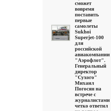
сможет
вовремя
поставить
первые
самолеты
Sukhoi
Superjet-100
для
российской
авиакомпании
"Аэрофлот".
Генеральный
директор
"Сухого"
Михаил
Погосян на
встрече с
журналистами
четко ответил