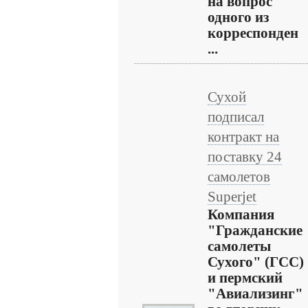
на вопрос
одного из
корреспонден
...
Сухой
подписал
контракт на
поставку 24
самолетов
Superjet
Компания
"Гражданские
самолеты
Сухого" (ГСС)
и пермский
"Авиализинг"