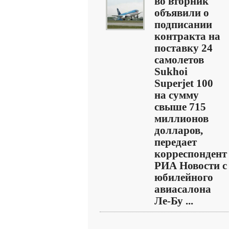
во вторник
объявили о
подписании
контракта на
поставку 24
самолетов
Sukhoi
Superjet 100
на сумму
свыше 715
миллионов
долларов,
передает
корреспондент
РИА Новости с
юбилейного
авиасалона
Ле-Бу ...