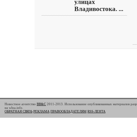
улицах
Владивостока. ...
Новостное агентство
BB&C
2011-2013. Использование опубликованных материалов разр
на wlna.info.
ОБРАТНАЯ СВЯЗЬ
РЕКЛАМА
ПРАВООБЛАДАТЕЛЯМ
RSS-ЛЕНТА