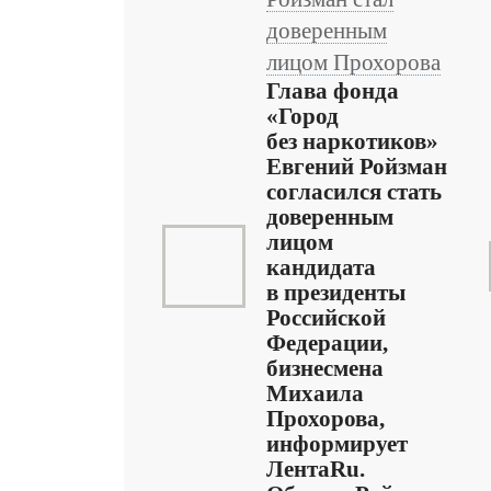
доверенным
лицом Прохорова
Глава фонда
«Город
без наркотиков»
Евгений Ройзман
согласился стать
доверенным
лицом
кандидата
в президенты
Российской
Федерации,
бизнесмена
Михаила
Прохорова,
информирует
ЛентаRu.