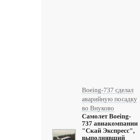
Boeing-737 сделал
аварийную посадку
во Внуково
Самолет Boeing-
737 авиакомпании
"Скай Экспресс",
выполнявший