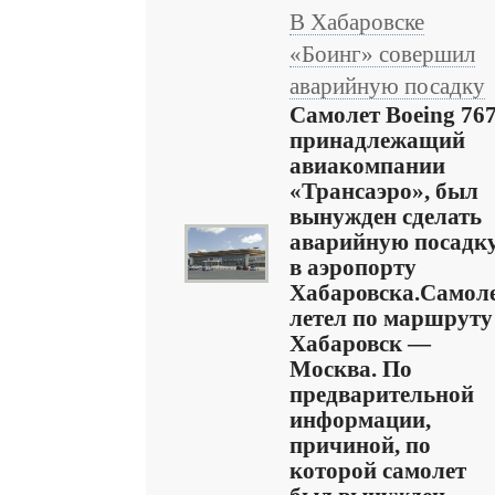
В Хабаровске
«Боинг» совершил
аварийную посадку
Самолет Boeing 767
принадлежащий
авиакомпании
«Трансаэро», был
вынужден сделать
аварийную посадк
в аэропорту
Хабаровска.Самол
летел по маршруту
Хабаровск —
Москва. По
предварительной
информации,
причиной, по
которой самолет