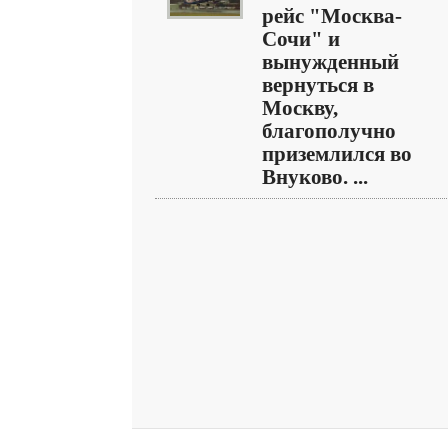
рейс "Москва-
Сочи" и
вынужденный
вернуться в
Москву,
благополучно
приземлился во
Внуково. ...