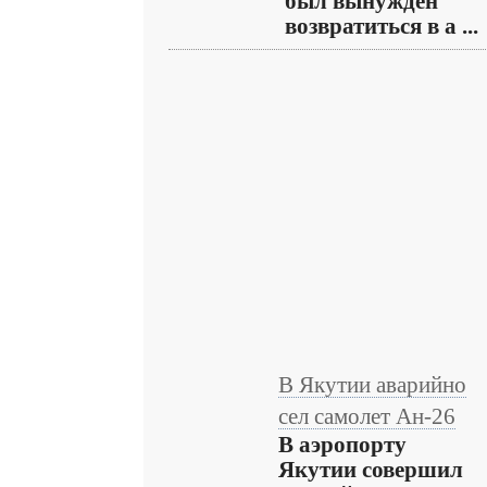
был вынужден
возвратиться в а ...
В Якутии аварийно
сел самолет Ан-26
В аэропорту
Якутии совершил