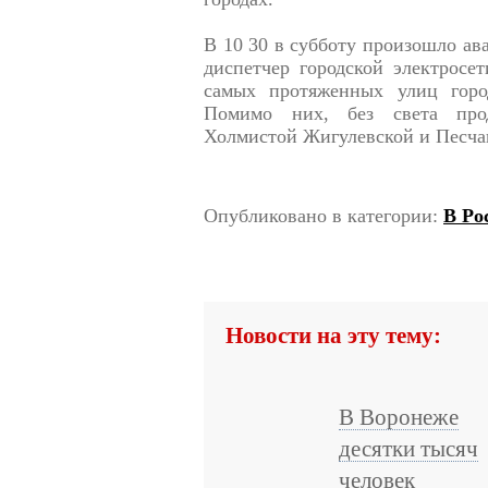
В 10 30 в субботу произошло ав
диспетчер городской электросе
самых протяженных улиц город
Помимо них, без света про
Холмистой Жигулевской и Песча
Опубликовано в категории:
В Ро
Новости на эту тему:
В Воронеже
десятки тысяч
человек