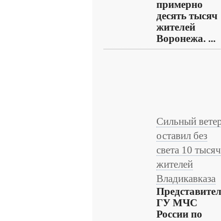
примерно
десять тысяч
жителей
Воронежа. ...
Сильный вете
оставил без
света 10 тысяч
жителей
Владикавказа
Представите
ГУ МЧС
России по