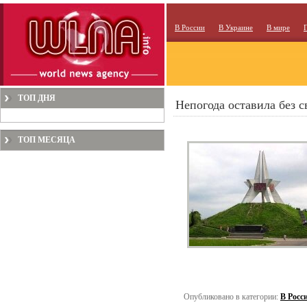
В России
В Украине
В мире
ТОП ДНЯ
Непогода оставила без с
ТОП МЕСЯЦА
Опубликовано в категории:
В Росс