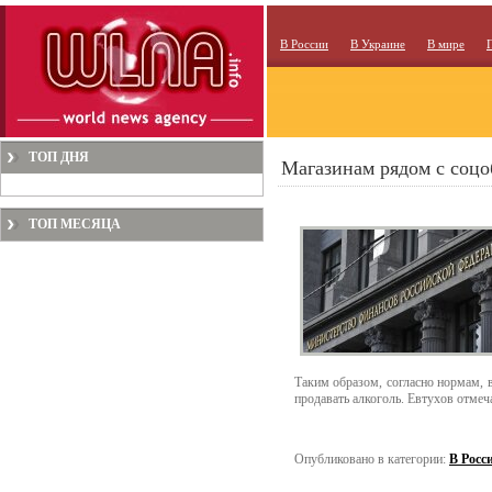
В России
В Украине
В мире
ТОП ДНЯ
Магазинам рядом с соцо
ТОП МЕСЯЦА
Таким образом, согласно нормам, в
продавать алкоголь. Евтухов отмеч
Опубликовано в категории:
В Росс