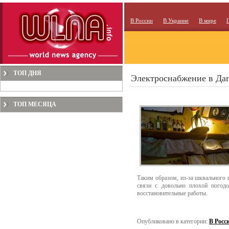
В России
В Украине
В мире
ТОП ДНЯ
Электроснабжение в Даг
ТОП МЕСЯЦА
Таким образом, из-за шквального в
связи с довольно плохой погод
восстановительные работы.
Опубликовано в категории:
В Росс