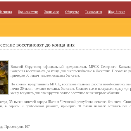
Политика
Происшествия
Экономика
Общество
Технологии
Шоу-бизнес
естане восстановят до конца дня
Виталий Струговец, официальный представитель МРСК Северного Кавказа
намерены восстановить до конца дня энергоснабжение в Дагестане. Несколько ра
примерно 50 тысяч человек остались без света.
По словам представитель МРСК, восстановительные работы возобновились нач
почти 20 тысяч человек остались без света. Сильнее всего пострадали сразу три 
концу текущего дня планируется полное восстановление энергоснабжения.
етра, 35 тысяч жителей города Шали в Чеченской республике остались без света. Стоит
ой, в горном и прибрежном районах, примерно 50 тысяч человек остались без 
ии
. Просмотров: 107