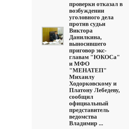
проверки отказал в
возбуждении
уголовного дела
против судьи
Виктора
Данилкина,
выносившего
приговор экс-
главам "ЮКОСа"
и МФО
"МЕНАТЕП"
Михаилу
Ходорковскому и
Платону Лебедеву,
сообщил
официальный
представитель
ведомства
Владимир ...