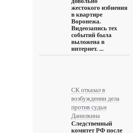
довольно
жестокого избиения
в квартире
Воронежа.
Видеозапись тех
событий была
выложена в
интернет. ...
СК отказал в
возбуждении дела
против судьи
Данилкина
Следственный
комитет РФ после