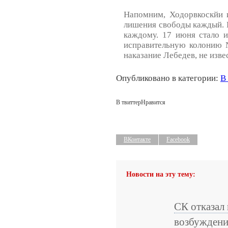
Напомним, Ходорвкоскйи 
лишения свободы каждый. 
каждому. 17 июня стало и
исправительную колонию №
наказание Лебедев, не изве
Опубликовано в категории:
В
В твиттер
Нравится
ВКонтакте
Facebook
Новости на эту тему:
СК отказал 
возбужден