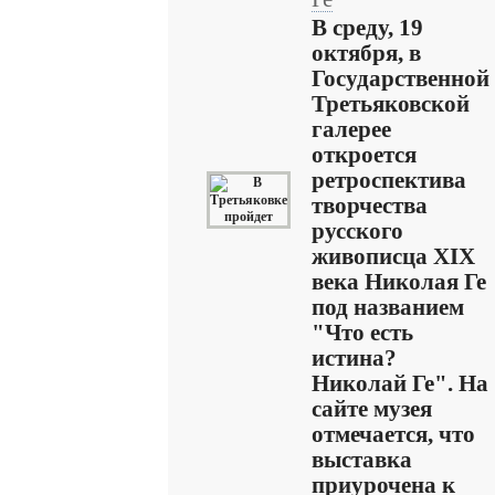
В среду, 19
октября, в
Государственной
Третьяковской
галерее
откроется
ретроспектива
творчества
русского
живописца XIX
века Николая Ге
под названием
"Что есть
истина?
Николай Ге". На
сайте музея
отмечается, что
выставка
приурочена к