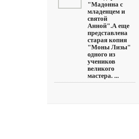
"Мадонна с
младенцем и
святой
Анной".А еще
представлена
старая копия
"Моны Лизы"
одного из
учеников
великого
мастера. ...