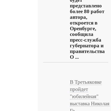
будет
представлено
более 80 работ
автора,
откроется в
Оренбурге,
сообщила
пресс-служба
губернатора и
правительства
О ...
В Третьяковке
пройдет
"юбилейная"
выставка Николая
Ге