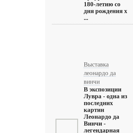
180-летию со
дня рождения х
...
Выставка
леонардо да
винчи
В экспозиции
Лувра - одна из
последних
картин
Леонардо да
Винчи -
легендарная