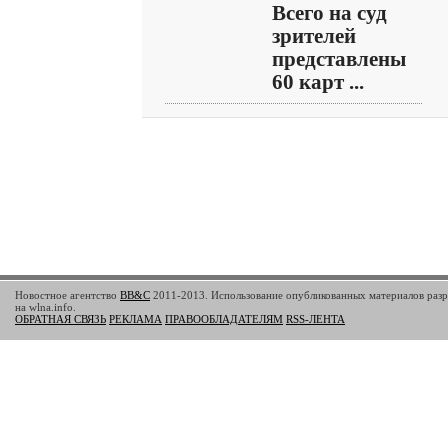
Всего на суд
зрителей
представлены
60 карт ...
Новостное агентство
BB&C
2011-2013. Использование опубликованных материалов разр
на wlna.info.
ОБРАТНАЯ СВЯЗЬ
РЕКЛАМА
ПРАВООБЛАДАТЕЛЯМ
RSS-ЛЕНТА