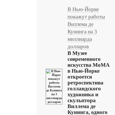
В Нью-Йорке
покажут работы
Виллема де
Кунинга на 3
миллиарда
долларов
В Музее
современного
искусства MoMA
в Нью-Йорке
откроется
ретроспектива
голландского
художника и
скульптора
Виллема де
Кунинга, одного