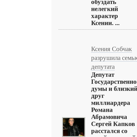
обуздать
нелегкий
характер
Ксении. ...
Ксения Собчак
разрушила семь
депутата
Депутат
Государственн
думы и близки
друг
миллиардера
Романа
Абрамовича
Сергей Капков
расстался со