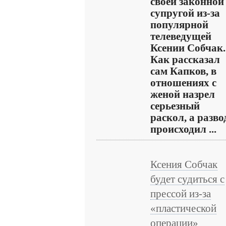
своей законной
супругой из-за
популярной
телеведущей
Ксении Собчак.
Как рассказал
сам Капков, в
отношениях с
женой назрел
серьезный
раскол, а разво
происходил ...
Ксения Собчак
будет судиться с
прессой из-за
«пластической
операции»