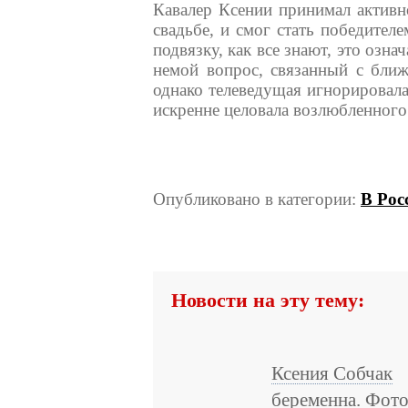
Кавалер Ксении принимал активн
свадьбе, и смог стать победител
подвязку, как все знают, это озна
немой вопрос, связанный с бли
однако телеведущая игнорировала
искренне целовала возлюбленного
Опубликовано в категории:
В Рос
Новости на эту тему:
Ксения Собчак
беременна. Фот