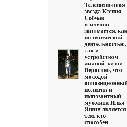
Телевизионная
звезда Ксения
Собчак
усиленно
занимается, ка
политической
деятельностью,
так и
устройством
личной жизни.
Вероятно, что
молодой
оппозиционны
политик и
импозантный
мужчина Илья
Яшин является
тем, кто
способен