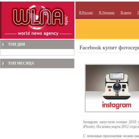
В России
В Украине
В мире
ТОП ДНЯ
Facebook купит фотосер
ТОП МЕСЯЦА
Instagram запустили осенью 2010 
iPhone). На конец марта 2012 года 
С помощью приложения можно накл