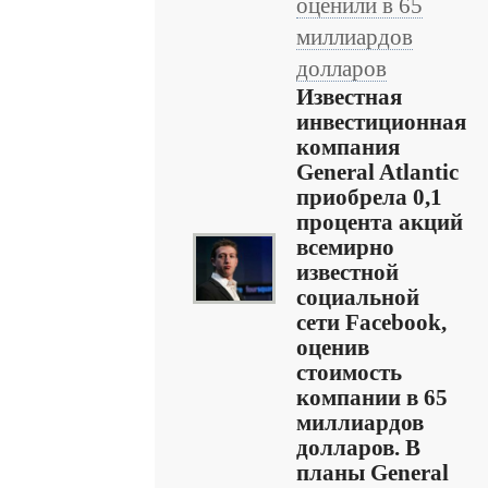
оценили в 65
миллиардов
долларов
Известная
инвестиционная
компания
General Atlantic
приобрела 0,1
процента акций
всемирно
известной
социальной
сети Facebook,
оценив
стоимость
компании в 65
миллиардов
долларов. В
планы General