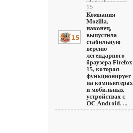
15
Компания
Mozilla,
наконец,
выпустила
стабильную
версию
легендарного
браузера Firefox
15, которая
функционирует
на компьютерах
и мобильных
устройствах с
ОС Android. ...