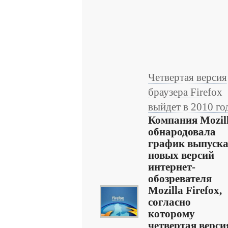
Четвертая версия
браузера Firefox
выйдет в 2010 го
Компания Mozil
обнародовала
график выпуск
новых версий
интернет-
обозревателя
Mozilla Firefox,
согласно
которому
четвертая верси