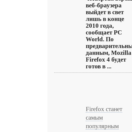
веб-браузера
выйдет в свет
лишь в конце
2010 года,
сообщает PC
World. По
предварительн
данным, Mozilla
Firefox 4 будет
готов в ...
Firefox станет
самым
популярным