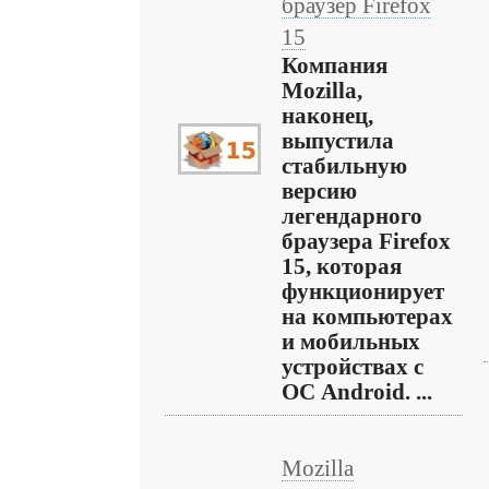
браузер Firefox
15
Компания
Mozilla,
наконец,
выпустила
стабильную
версию
легендарного
браузера Firefox
15, которая
функционирует
на компьютерах
и мобильных
устройствах с
ОС Android. ...
Mozilla