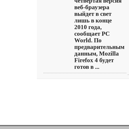
четвертая версия
веб-браузера
выйдет в свет
лишь в конце
2010 года,
сообщает PC
World. По
предварительным
данным, Mozilla
Firefox 4 будет
готов в ...