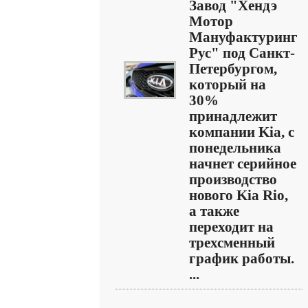
Завод "Хендэ
Мотор
Мануфактуринг
Рус" под Санкт-
Петербургом,
который на
30%
принадлежит
компании Kia, с
понедельника
начнет серийное
производство
нового Kia Rio,
а также
переходит на
трехсменный
график работы.
...