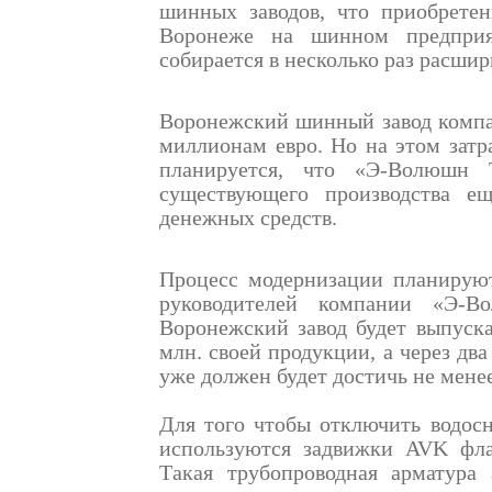
шинных заводов, что приобрете
Воронеже на шинном предпри
собирается в несколько раз расшир
Воронежский шинный завод компан
миллионам евро. Но на этом затр
планируется, что «Э-Волюшн 
существующего производства е
денежных средств.
Процесс модернизации планируют
руководителей компании «Э-В
Воронежский завод будет выпуска
млн. своей продукции, а через два
уже должен будет достичь не мене
Для того чтобы отключить водос
используются задвижки AVK фл
Такая трубопроводная арматура