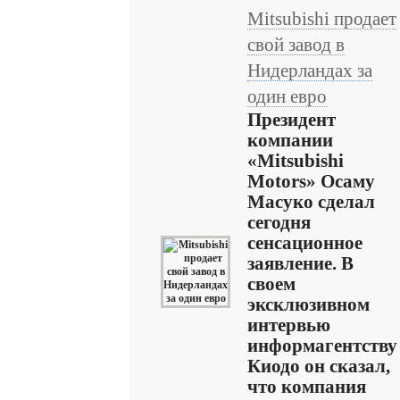
Mitsubishi продает
свой завод в
Нидерландах за
один евро
Президент
компании
«Mitsubishi
Motors» Осаму
Масуко сделал
сегодня
сенсационное
заявление. В
своем
эксклюзивном
интервью
информагентству
Киодо он сказал,
что компания