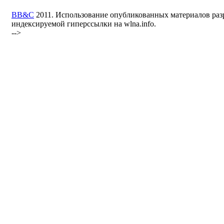
BB&C
2011. Использование опубликованных материалов раз
индексируемой гиперссылки на wlna.info.
-->