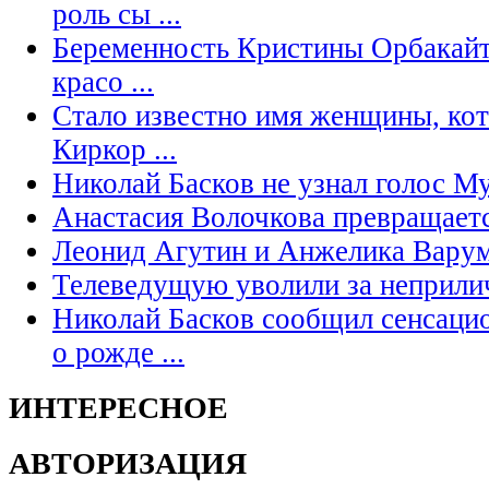
роль сы ...
Беременность Кристины Орбакайте
красо ...
Стало известно имя женщины, кот
Киркор ...
Николай Басков не узнал голос М
Анастасия Волочкова превращаетс
Леонид Агутин и Анжелика Варум
Телеведущую уволили за неприли
Николай Басков сообщил сенсаци
о рожде ...
ИНТЕРЕСНОЕ
АВТОРИЗАЦИЯ