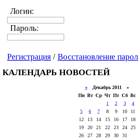
Логин:
Пароль:
Регистрация
/
Восстановление парол
КАЛЕНДАРЬ НОВОСТЕЙ
«
Декабрь 2011 »
Пн
Вт
Ср
Чт
Пт
Сб
Вс
1
2
3
4
5
6
7
8
9
10
11
12
13
14
15
16
17
18
19
20
21
22
23
24
25
26
27
28
29
30
31