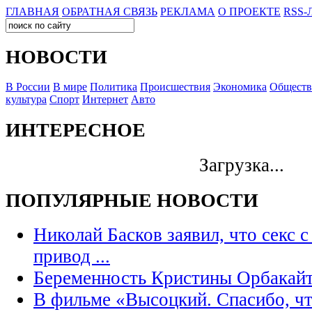
ГЛАВНАЯ
ОБРАТНАЯ СВЯЗЬ
РЕКЛАМА
О ПРОЕКТЕ
RSS-
НОВОСТИ
В России
В мире
Политика
Происшествия
Экономика
Обществ
культура
Спорт
Интернет
Авто
ИНТЕРЕСНОЕ
Загрузка...
ПОПУЛЯРНЫЕ НОВОСТИ
Николай Басков заявил, что секс 
привод ...
Беременность Кристины Орбакайт
В фильме «Высоцкий. Спасибо, ч