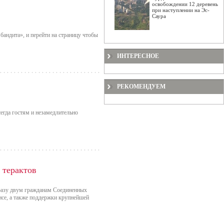
освобождении 12 деревень
при наступлении на Эс-
Саура
бандита», и перейти на страницу чтобы
ИНТЕРЕСНОЕ
РЕКОМЕНДУЕМ
егда гостям и незамедлительно
 терактов
разу двум гражданам Соединенных
се, а также поддержки крупнейшей