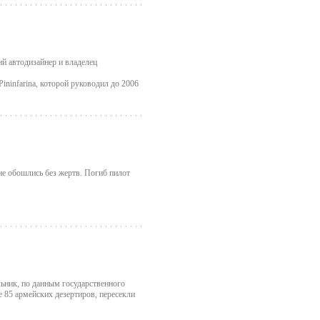
й автодизайнер и владелец
ininfarina, которой руководил до 2006
не обошлись без жертв. Погиб пилот
льник, по данным государственного
е 85 армейских дезертиров, пересекли